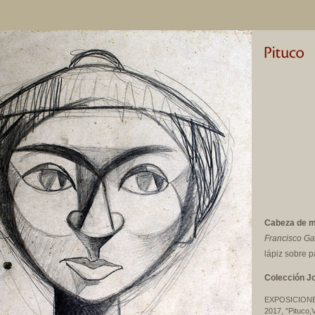
Cabeza de m
Francisco Ga
lápiz sobre p
Colección J
EXPOSICION
2017, "Pituco,