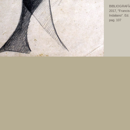
BIBLIOGRAFÍ
2017, "Francis
Indaliano”. Ed
pag. 107