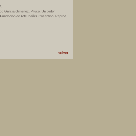
A
co García Gimenez. Pituco. Un pintor
. Fundación de Arte Ibañez Cosentino. Reprod.
volver