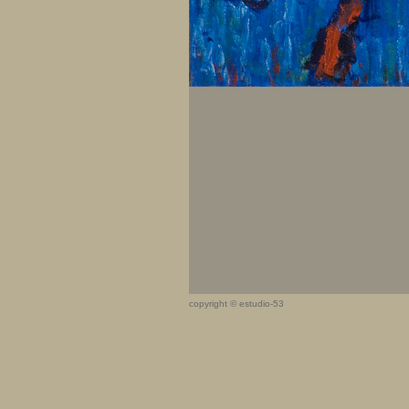
copyright © estudio-53