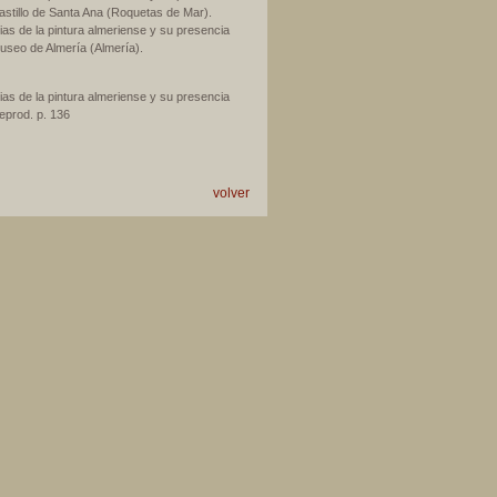
Castillo de Santa Ana (Roquetas de Mar).
as de la pintura almeriense y su presencia
Museo de Almería (Almería).
as de la pintura almeriense y su presencia
Reprod. p. 136
volver