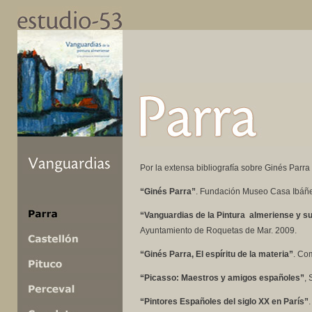
Por la extensa bibliografía sobre Ginés Par
“Ginés Parra”
. Fundación Museo Casa Ibáñez
“Vanguardias de la Pintura almeriense y su
Ayuntamiento de Roquetas de Mar. 2009.
“Ginés Parra, El espíritu de la materia”
. Co
“Picasso: Maestros y amigos españoles”
, 
“Pintores Españoles del siglo XX en París”