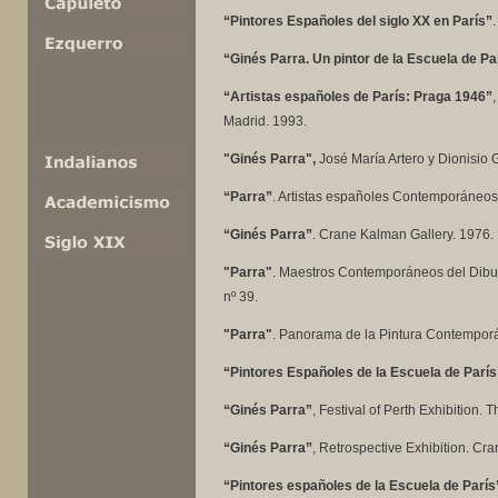
“Pintores Españoles del siglo XX en París”
“Ginés Parra. Un pintor de la Escuela de Pa
“Artistas españoles de París: Praga 1946”
Madrid. 1993.
"Ginés Parra",
José María Artero y Dionisio G
“Parra”
. Artistas españoles Contemporáneos. 
“Ginés Parra”
. Crane Kalman Gallery. 1976.
"Parra"
. Maestros Contemporáneos del Dibujo
nº 39.
"Parra"
. Panorama de la Pintura Contemporán
“Pintores Españoles de la Escuela de París
“Ginés Parra”
, Festival of Perth Exhibition. 
“Ginés Parra”
, Retrospective Exhibition. Cr
“Pintores españoles de la Escuela de París