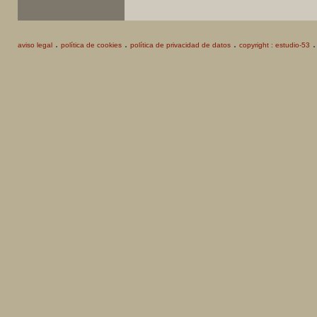
.
.
.
aviso legal
política de cookies
política de privacidad de datos
copyright : estudio-53