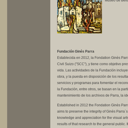
Museo de Bella
Fundación Ginés Parra
Establecida en 2012, la Fondation Ginès Parr
Civil Suizo ("SCC"), y tiene como objetivo p
vida. Las actividades de la Fundación incluyen
obra, y la puesta en disposición de los resul
servicios y programas para fomentar el recono
la Fundación, entre otros, se basan en la par
mantenimiento de los archivos de Parra, la iden
Established in 2012 the Fondation Ginès Parr
aims to preserve the integrity of Ginès Parra´
knowledge and appreciation for the visual arts;
results of that research to the general public.