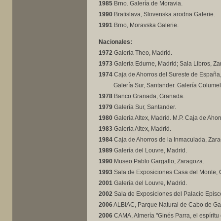
1985
Brno. Galería de Moravia.
1990
Bratislava, Slovenska arodna Galerie.
1991
Brno, Moravska Galerie.
Nacionales:
1972
Galería Theo, Madrid.
1973
Galería Edurne, Madrid; Sala Libros, Za
1974
Caja de Ahorros del Sureste de España,
..........
Galería Sur, Santander. Galería Columel
1978
Banco Granada, Granada.
1979
Galería Sur, Santander.
1980
Galería Altex, Madrid. M.P. Caja de Ahor
1983
Galería Altex, Madrid.
1984
Caja de Ahorros de la Inmaculada, Zara
1989
Galería del Louvre, Madrid.
1990
Museo Pablo Gargallo, Zaragoza.
1993
Sala de Exposiciones Casa del Monte, C
2001
Galería del Louvre, Madrid.
2002
Sala de Exposiciones del Palacio Episc
2006
ALBIAC, Parque Natural de Cabo de Gata
2006
CAMA, Almería "Ginés Parra, el espíritu 