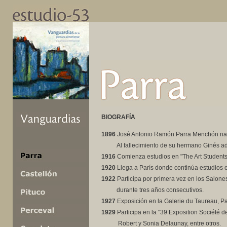
BIOGRAFÍA
1896
José Antonio Ramón Parra Menchón nace
..........
Al fallecimiento de su hermano Ginés a
1916
Comienza estudios en "The Art Students
1920
Llega a París donde continúa estudios e
1922
Participa por primera vez en los Salones
..........
durante tres años consecutivos.
1927
Exposición en la Galerie du Taureau, Pa
1929
Participa en la "39 Exposition Société 
..........
Robert y Sonia Delaunay, entre otros.